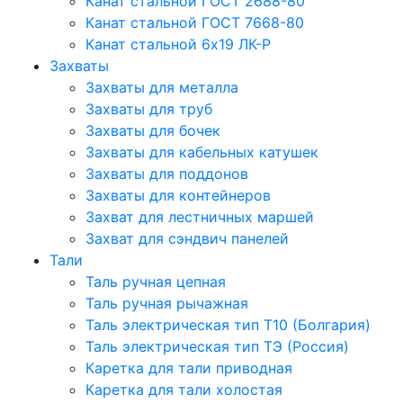
Канат стальной ГОСТ 2688-80
Канат стальной ГОСТ 7668-80
Канат стальной 6x19 ЛК-Р
Захваты
Захваты для металла
Захваты для труб
Захваты для бочек
Захваты для кабельных катушек
Захваты для поддонов
Захваты для контейнеров
Захват для лестничных маршей
Захват для сэндвич панелей
Тали
Таль ручная цепная
Таль ручная рычажная
Таль электрическая тип Т10 (Болгария)
Таль электрическая тип ТЭ (Россия)
Каретка для тали приводная
Каретка для тали холостая