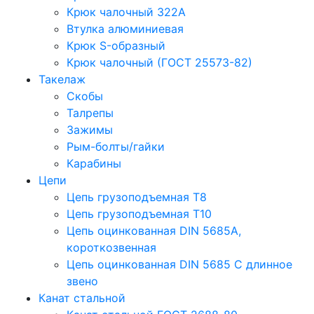
Крюк чалочный 322А
Втулка алюминиевая
Крюк S-образный
Крюк чалочный (ГОСТ 25573-82)
Такелаж
Скобы
Талрепы
Зажимы
Рым-болты/гайки
Карабины
Цепи
Цепь грузоподъемная Т8
Цепь грузоподъемная Т10
Цепь оцинкованная DIN 5685A,
короткозвенная
Цепь оцинкованная DIN 5685 С длинное
звено
Канат стальной