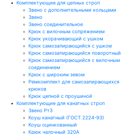
Комплектующие для цепных строп
Звено с дополнительными кольцами
Звено
Звено соединительное
Крюк с вилочным сопряжением
Крюк укорачивающий с ушком
Крюк самозапирающийся с ушком
Крюк самозапирающийся поворотный
Крюк самозапирающийся с вилочным
соединением
Крюк с широким зевом
Ремкомплект для самозапирающихся
крюков
Крюк цепной с проушиной
Комплектующие для канатных строп
Звено Рт3
Коуш канатный (ГОСТ 2224-93)
Коуш оцинкованный
Крюк чалочный 320А