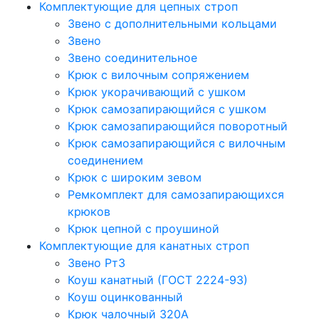
Комплектующие для цепных строп
Звено с дополнительными кольцами
Звено
Звено соединительное
Крюк с вилочным сопряжением
Крюк укорачивающий с ушком
Крюк самозапирающийся с ушком
Крюк самозапирающийся поворотный
Крюк самозапирающийся с вилочным
соединением
Крюк с широким зевом
Ремкомплект для самозапирающихся
крюков
Крюк цепной с проушиной
Комплектующие для канатных строп
Звено Рт3
Коуш канатный (ГОСТ 2224-93)
Коуш оцинкованный
Крюк чалочный 320А