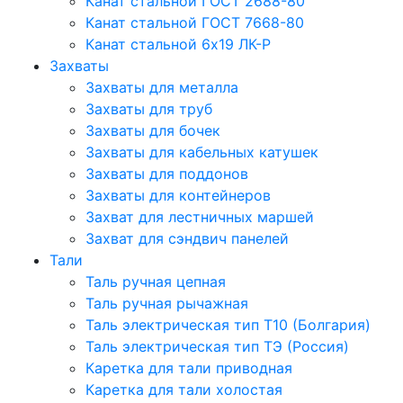
Канат стальной ГОСТ 2688-80
Канат стальной ГОСТ 7668-80
Канат стальной 6x19 ЛК-Р
Захваты
Захваты для металла
Захваты для труб
Захваты для бочек
Захваты для кабельных катушек
Захваты для поддонов
Захваты для контейнеров
Захват для лестничных маршей
Захват для сэндвич панелей
Тали
Таль ручная цепная
Таль ручная рычажная
Таль электрическая тип Т10 (Болгария)
Таль электрическая тип ТЭ (Россия)
Каретка для тали приводная
Каретка для тали холостая