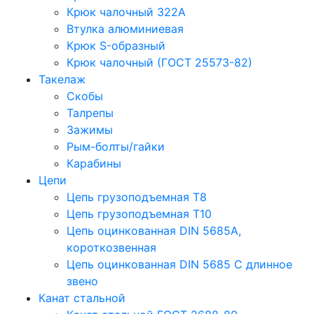
Крюк чалочный 322А
Втулка алюминиевая
Крюк S-образный
Крюк чалочный (ГОСТ 25573-82)
Такелаж
Скобы
Талрепы
Зажимы
Рым-болты/гайки
Карабины
Цепи
Цепь грузоподъемная Т8
Цепь грузоподъемная Т10
Цепь оцинкованная DIN 5685A,
короткозвенная
Цепь оцинкованная DIN 5685 С длинное
звено
Канат стальной