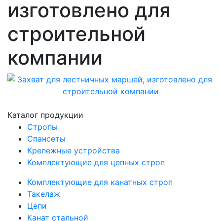
изготовлено для
строительной
компании
Каталог продукции
Стропы
Спансеты
Крепежные устройства
Комплектующие для цепных строп
Комплектующие для канатных строп
Такелаж
Цепи
Канат стальной