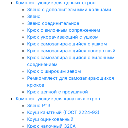
Комплектующие для цепных строп
Звено с дополнительными кольцами
Звено
Звено соединительное
Крюк с вилочным сопряжением
Крюк укорачивающий с ушком
Крюк самозапирающийся с ушком
Крюк самозапирающийся поворотный
Крюк самозапирающийся с вилочным
соединением
Крюк с широким зевом
Ремкомплект для самозапирающихся
крюков
Крюк цепной с проушиной
Комплектующие для канатных строп
Звено Рт3
Коуш канатный (ГОСТ 2224-93)
Коуш оцинкованный
Крюк чалочный 320А