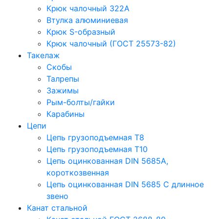
Крюк чалочный 322А
Втулка алюминиевая
Крюк S-образный
Крюк чалочный (ГОСТ 25573-82)
Такелаж
Скобы
Талрепы
Зажимы
Рым-болты/гайки
Карабины
Цепи
Цепь грузоподъемная Т8
Цепь грузоподъемная Т10
Цепь оцинкованная DIN 5685A,
короткозвенная
Цепь оцинкованная DIN 5685 С длинное
звено
Канат стальной