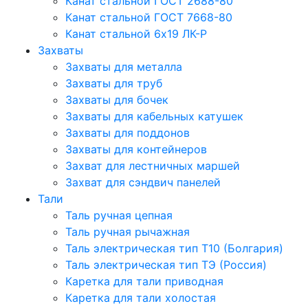
Канат стальной ГОСТ 2688-80
Канат стальной ГОСТ 7668-80
Канат стальной 6x19 ЛК-Р
Захваты
Захваты для металла
Захваты для труб
Захваты для бочек
Захваты для кабельных катушек
Захваты для поддонов
Захваты для контейнеров
Захват для лестничных маршей
Захват для сэндвич панелей
Тали
Таль ручная цепная
Таль ручная рычажная
Таль электрическая тип Т10 (Болгария)
Таль электрическая тип ТЭ (Россия)
Каретка для тали приводная
Каретка для тали холостая