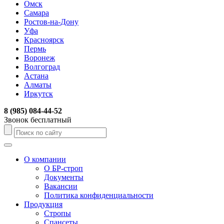
Омск
Самара
Ростов-на-Дону
Уфа
Красноярск
Пермь
Воронеж
Волгоград
Астана
Алматы
Иркутск
8 (985) 084-44-52
Звонок бесплатный
О компании
О БР-строп
Документы
Вакансии
Политика конфиденциальности
Продукция
Стропы
Спансеты