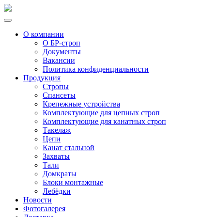
О компании
О БР-строп
Документы
Вакансии
Политика конфиденциальности
Продукция
Стропы
Спансеты
Крепежные устройства
Комплектующие для цепных строп
Комплектующие для канатных строп
Такелаж
Цепи
Канат стальной
Захваты
Тали
Домкраты
Блоки монтажные
Лебёдки
Новости
Фотогалерея