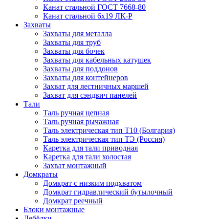
Канат стальной ГОСТ 7668-80
Канат стальной 6x19 ЛК-Р
Захваты
Захваты для металла
Захваты для труб
Захваты для бочек
Захваты для кабельных катушек
Захваты для поддонов
Захваты для контейнеров
Захват для лестничных маршей
Захват для сэндвич панелей
Тали
Таль ручная цепная
Таль ручная рычажная
Таль электрическая тип Т10 (Болгария)
Таль электрическая тип ТЭ (Россия)
Каретка для тали приводная
Каретка для тали холостая
Захват монтажный
Домкраты
Домкрат с низким подхватом
Домкрат гидравлический бутылочный
Домкрат реечный
Блоки монтажные
Лебёдки