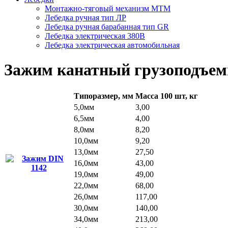
Монтажно-тяговый механизм МТМ
Лебедка ручная тип ЛР
Лебедка ручная барабанная тип GR
Лебедка электрическая 380В
Лебедка электрическая автомобильная
Зажим канатный грузоподъем
Типоразмер, мм
Масса 100 шт, кг
5,0мм
3,00
6,5мм
4,00
8,0мм
8,20
10,0мм
9,20
13,0мм
27,50
16,0мм
43,00
19,0мм
49,00
22,0мм
68,00
26,0мм
117,00
30,0мм
140,00
34,0мм
213,00