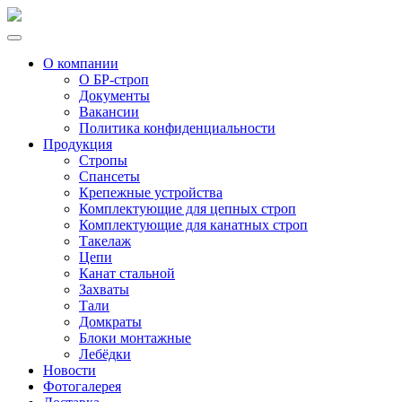
О компании
О БР-строп
Документы
Вакансии
Политика конфиденциальности
Продукция
Стропы
Спансеты
Крепежные устройства
Комплектующие для цепных строп
Комплектующие для канатных строп
Такелаж
Цепи
Канат стальной
Захваты
Тали
Домкраты
Блоки монтажные
Лебёдки
Новости
Фотогалерея