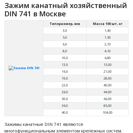
Зажим канатный хозяйственный
DIN 741 в Москве
Типоразмер, мм
Масса 100 шт, кг
3,0
1,40
5,0
1,50
6,0
2,10
8,0
4,10
10,0
6,80
13,0
13,00
16,0
21,00
19,0
28,00
22,0
40,00
26,0
44,00
30,0
66,00
34,0
85,00
40,0
104,00
Зажимы канатные DIN 741 являются
многофункциональным элементом крепежных систем.