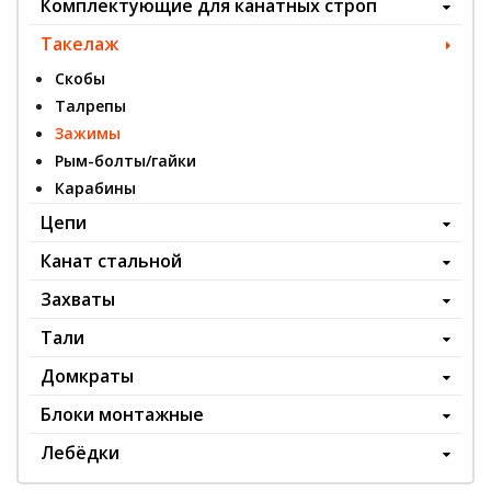
Комплектующие для канатных строп
Такелаж
Скобы
Талрепы
Зажимы
Рым-болты/гайки
Карабины
Цепи
Канат стальной
Захваты
Тали
Домкраты
Блоки монтажные
Лебёдки